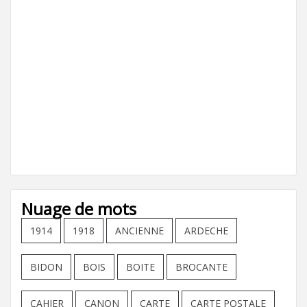
Nuage de mots
1914
1918
ANCIENNE
ARDECHE
BIDON
BOIS
BOITE
BROCANTE
CAHIER
CANON
CARTE
CARTE POSTALE