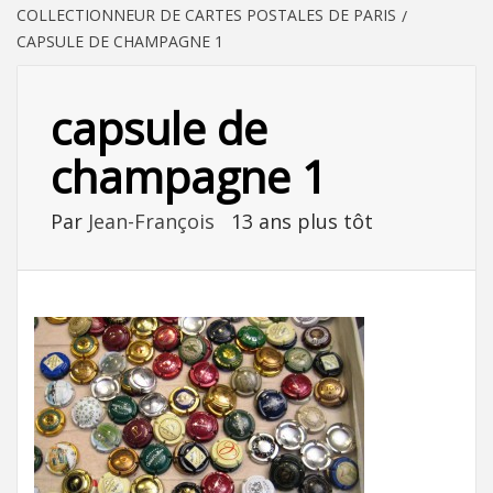
COLLECTIONNEUR DE CARTES POSTALES DE PARIS
CAPSULE DE CHAMPAGNE 1
capsule de
champagne 1
Par
Jean-François
13 ans plus tôt