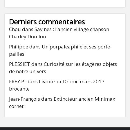
Derniers commentaires
Chou
dans
Savines : l’ancien village chanson
Charley Dorelon
Philippe
dans
Un porpaleaphile et ses porte-
pailles
PLESSIET
dans
Curiosité sur les étagères objets
de notre univers
FREY P.
dans
Livron sur Drome mars 2017
brocante
Jean-François
dans
Extincteur ancien Minimax
cornet