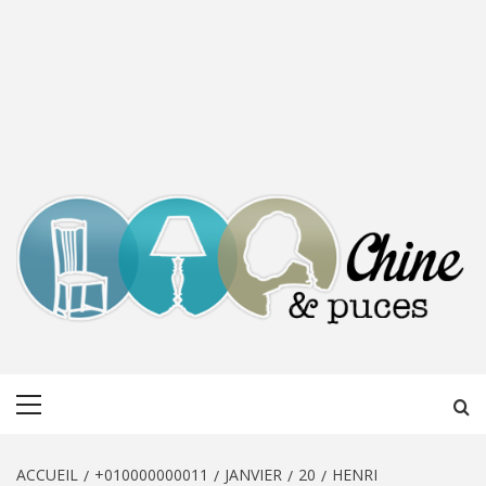
CHINE &
DÉCOUVERTE, PARTAGE DU DIMANCHE
Menu
PUCES
principal
ACCUEIL
+010000000011
JANVIER
20
HENRI