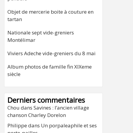
Objet de mercerie boite à couture en
tartan
Nationale sept vide-greniers
Montélimar
Viviers Adeche vide-greniers du 8 mai
Album photos de famille fin XIXeme
siècle
Derniers commentaires
Chou
dans
Savines : l’ancien village
chanson Charley Dorelon
Philippe
dans
Un porpaleaphile et ses
porte-pailles