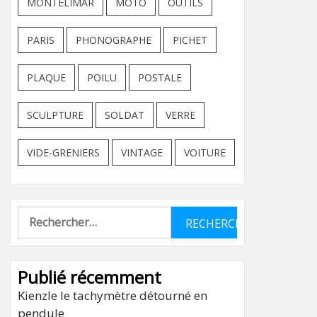
MONTELIMAR
MOTO
OUTILS
PARIS
PHONOGRAPHE
PICHET
PLAQUE
POILU
POSTALE
SCULPTURE
SOLDAT
VERRE
VIDE-GRENIERS
VINTAGE
VOITURE
Rechercher :
Publié récemment
Kienzle le tachymètre détourné en
pendule