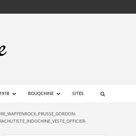
1918
BOUQCHINE
SITES
IRE_WAFFENROCK_PRUSSE_GORDON-
CHUTISTE_INDOCHINE_VESTE_OFFICIER-