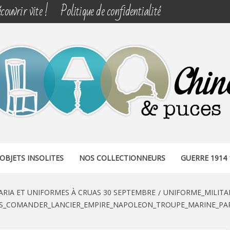
couvrir vite !
Politique de confidentialité
& PUCES
OBJETS INSOLITES
NOS COLLECTIONNEURS
GUERRE 1914 
ARIA ET UNIFORMES À CRUAS 30 SEPTEMBRE
UNIFORME_MILITA
_COMANDER_LANCIER_EMPIRE_NAPOLEON_TROUPE_MARINE_PARA