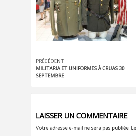
Navigation
PRÉCÉDENT
MILITARIA ET UNIFORMES À CRUAS 30
d’article
SEPTEMBRE
LAISSER UN COMMENTAIRE
Votre adresse e-mail ne sera pas publiée.
Le