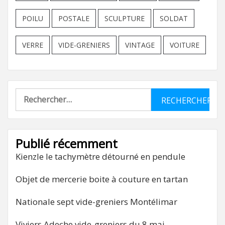
POILU
POSTALE
SCULPTURE
SOLDAT
VERRE
VIDE-GRENIERS
VINTAGE
VOITURE
Rechercher :
Publié récemment
Kienzle le tachymètre détourné en pendule
Objet de mercerie boite à couture en tartan
Nationale sept vide-greniers Montélimar
Viviers Adeche vide-greniers du 8 mai