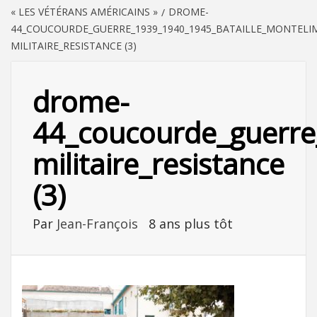
« LES VÉTÉRANS AMÉRICAINS »
DROME-
44_COUCOURDE_GUERRE_1939_1940_1945_BATAILLE_MONTELI
MILITAIRE_RESISTANCE (3)
drome-
44_coucourde_guerre
militaire_resistance
(3)
Par
Jean-François
8 ans plus tôt