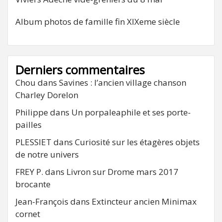
Album photos de famille fin XIXeme siècle
Derniers commentaires
Chou
dans
Savines : l’ancien village chanson
Charley Dorelon
Philippe
dans
Un porpaleaphile et ses porte-
pailles
PLESSIET
dans
Curiosité sur les étagères objets
de notre univers
FREY P.
dans
Livron sur Drome mars 2017
brocante
Jean-François
dans
Extincteur ancien Minimax
cornet