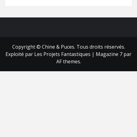
FB
RSS
Copyright © Chine & Puces. Tous droits réservés.
Exploité par Les Projets Fantastiques
|
Magazine 7
par
AF themes.