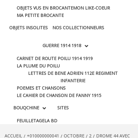
OBJETS VUS EN BROCANTE
MON LIKE-COEUR
MA PETITE BROCANTE
OBJETS INSOLITES
NOS COLLECTIONNEURS
GUERRE 1914 1918
CARNET DE ROUTE POILU 1914 1919
LA PLUME DU POILU
LETTRES DE BENE ADRIEN 112E REGIMENT
INFANTERIE
POEMES ET CHANSONS
LE CAHIER DE CHANSON DE FANNY 1915
BOUQCHINE
SITES
FEUILLETAGE
LA BD
ACCUEIL
+010000000041
OCTOBRE
2
DROME 44 AVEC